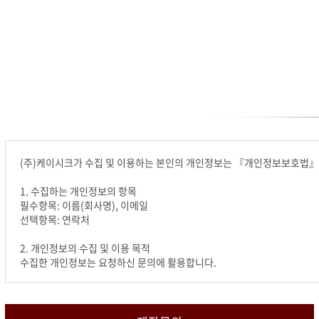
(주)케이시크가 수집 및 이용하는 본인의 개인정보는 『개인정보보호법』 
1. 수집하는 개인정보의 항목
필수항목: 이름(회사명), 이메일
선택항목: 연락처
2. 개인정보의 수집 및 이용 목적
수집한 개인정보는 요청하신 문의에 활용합니다.
3. 개인정보의 보유 및 이용기간
정보 수집 및 이용 목적이 달성된 후 문의 내역관리를 위하여 문의 내용과
그 밖의 사항은 개인정보처리방침을 준수합니다.