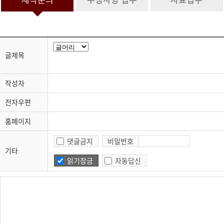
정보 수집 및 이용 목적이 달성된 후 문의 내역관리를 위하여 문의 내용
과 개인정보 입력항목에 대해서는 1년간 보유 이후 해당 정보를 파기합
니다.
그 밖의 사항은 개인정보처리방침을 준수합니다.
글제목
4. 개인정보 수집 동의 거부 권리
서비스 제공을 위하여 기본 정보를 수집하고 있으며, 제공을 원하지 않
을 경우 수집하지 않으며, 미동의(로 인해)시 서비스 이용이 제한됩니
작성자
다.
전자우편
홈페이지
댓글금지
비밀번호
기타
읽기잠금
자동답신