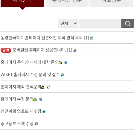
정보 수집 및 이용 목적이 달성된 후 문의 내역관리를 위하여 문의 내용
과 개인정보 입력항목에 대해서는 1년간 보유 이후 해당 정보를 파기합
니다.
그 밖의 사항은 개인정보처리방침을 준수합니다.
4. 개인정보 수집 동의 거부 권리
동경한국학교 홈페이지 일본어판 제작 견적 의뢰 [1]
서비스 제공을 위하여 기본 정보를 수집하고 있으며, 제공을 원하지 않
을 경우 수집하지 않으며, 미동의(로 인해)시 서비스 이용이 제한됩니
모바일웹 홈페이지 상담합니다. [1]
다.
홈페이지 동영상 게재에 대한 문의
WISET 홈페이지 수정 문의 및 접수
홈페이지 제작 견적문의
홈페이지 수정 문의
연간계획 업로드 재수정
중고등부 소개 수정