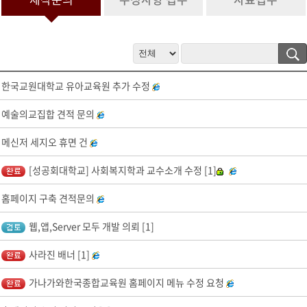
정보 수집 및 이용 목적이 달성된 후 문의 내역관리를 위하여 문의 내용
과 개인정보 입력항목에 대해서는 1년간 보유 이후 해당 정보를 파기합
니다.
그 밖의 사항은 개인정보처리방침을 준수합니다.
4. 개인정보 수집 동의 거부 권리
한국교원대학교 유아교육원 추가 수정
서비스 제공을 위하여 기본 정보를 수집하고 있으며, 제공을 원하지 않
을 경우 수집하지 않으며, 미동의(로 인해)시 서비스 이용이 제한됩니
예술의교집합 견적 문의
다.
메신저 세지오 휴면 건
[성공회대학교] 사회복지학과 교수소개 수정 [1]
홈페이지 구축 견적문의
웹,앱,Server 모두 개발 의뢰 [1]
사라진 배너 [1]
가나가와한국종합교육원 홈페이지 메뉴 수정 요청