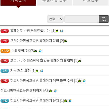
정보 수집 및 이용 목적이 달성된 후 문의 내역관리를 위하여 문의 내용
과 개인정보 입력항목에 대해서는 1년간 보유 이후 해당 정보를 파기합
니다.
그 밖의 사항은 개인정보처리방침을 준수합니다.
4. 개인정보 수집 동의 거부 권리
홈페이지 수정 부탁드립니다. [1]
서비스 제공을 위하여 기본 정보를 수집하고 있으며, 제공을 원하지 않
을 경우 수집하지 않으며, 미동의(로 인해)시 서비스 이용이 제한됩니
오카야마한국교육원 홈페이지 문의 [2]
다.
문의및적용 요청
코로나 바이러스예방 화일을 홈페이지 팝업창 [1]
기능 개선 요청 [1]
히로시마한국교육원 홈페이지 메인 화면 수정 [1]
히로시마한국교육원 홈페이지 문의
히로시마한국교육원 홈페이지 문제 [1]