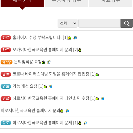
정보 수집 및 이용 목적이 달성된 후 문의 내역관리를 위하여 문의 내용
과 개인정보 입력항목에 대해서는 1년간 보유 이후 해당 정보를 파기합
니다.
그 밖의 사항은 개인정보처리방침을 준수합니다.
4. 개인정보 수집 동의 거부 권리
홈페이지 수정 부탁드립니다. [1]
서비스 제공을 위하여 기본 정보를 수집하고 있으며, 제공을 원하지 않
을 경우 수집하지 않으며, 미동의(로 인해)시 서비스 이용이 제한됩니
오카야마한국교육원 홈페이지 문의 [2]
다.
문의및적용 요청
코로나 바이러스예방 화일을 홈페이지 팝업창 [1]
기능 개선 요청 [1]
히로시마한국교육원 홈페이지 메인 화면 수정 [1]
히로시마한국교육원 홈페이지 문의
히로시마한국교육원 홈페이지 문제 [1]