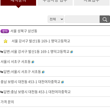
정보 수집 및 이용 목적이 달성된 후 문의 내역관리를 위하여 문의 내용
과 개인정보 입력항목에 대해서는 1년간 보유 이후 해당 정보를 파기합
니다.
그 밖의 사항은 개인정보처리방침을 준수합니다.
4. 개인정보 수집 동의 거부 권리
서울 성북구 삼선동
서비스 제공을 위하여 기본 정보를 수집하고 있으며, 제공을 원하지 않
을 경우 수집하지 않으며, 미동의(로 인해)시 서비스 이용이 제한됩니
서울 강서구 발산1동 169-1 명덕고등학교
다.
답변:서울 강서구 발산1동 169-1 명덕고등학교
서울시 서초구 서초동
답변:서울시 서초구 서초동
충남 보령시 대천동 453-1 대천여자중학교
답변:충남 보령시 대천동 453-1 대천여자중학교
가격 문의