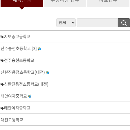
정보 수집 및 이용 목적이 달성된 후 문의 내역관리를 위하여 문의 내용
과 개인정보 입력항목에 대해서는 1년간 보유 이후 해당 정보를 파기합
니다.
그 밖의 사항은 개인정보처리방침을 준수합니다.
4. 개인정보 수집 동의 거부 권리
지보중고등학교
서비스 제공을 위하여 기본 정보를 수집하고 있으며, 제공을 원하지 않
을 경우 수집하지 않으며, 미동의(로 인해)시 서비스 이용이 제한됩니
전주송천초등학교 [3]
다.
전주송천초등학교
신탄진용정초등학교(대전)
신탄진용정초등학교(대전)
태안여자중학교
태안여자중학교
대전고등학교