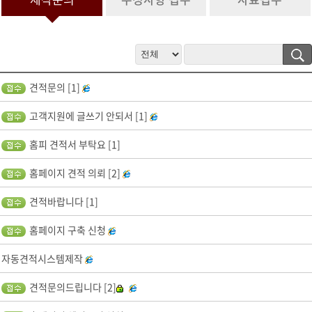
정보 수집 및 이용 목적이 달성된 후 문의 내역관리를 위하여 문의 내용
과 개인정보 입력항목에 대해서는 1년간 보유 이후 해당 정보를 파기합
니다.
그 밖의 사항은 개인정보처리방침을 준수합니다.
4. 개인정보 수집 동의 거부 권리
견적문의 [1]
서비스 제공을 위하여 기본 정보를 수집하고 있으며, 제공을 원하지 않
을 경우 수집하지 않으며, 미동의(로 인해)시 서비스 이용이 제한됩니
고객지원에 글쓰기 안되서 [1]
다.
홈피 견적서 부탁요 [1]
홈페이지 견적 의뢰 [2]
견적바랍니다 [1]
홈페이지 구축 신청
자동견적시스템제작
견적문의드립니다 [2]