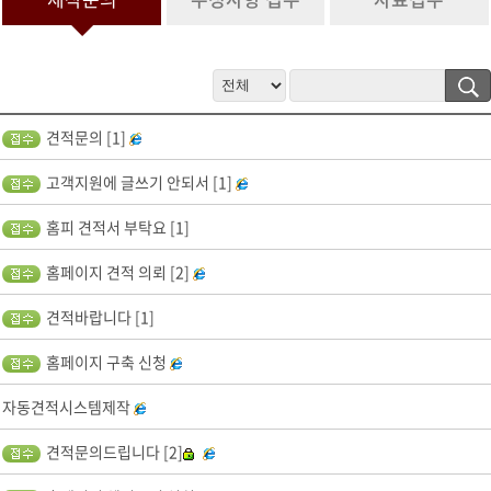
정보 수집 및 이용 목적이 달성된 후 문의 내역관리를 위하여 문의 내용
과 개인정보 입력항목에 대해서는 1년간 보유 이후 해당 정보를 파기합
니다.
그 밖의 사항은 개인정보처리방침을 준수합니다.
4. 개인정보 수집 동의 거부 권리
견적문의 [1]
서비스 제공을 위하여 기본 정보를 수집하고 있으며, 제공을 원하지 않
을 경우 수집하지 않으며, 미동의(로 인해)시 서비스 이용이 제한됩니
고객지원에 글쓰기 안되서 [1]
다.
홈피 견적서 부탁요 [1]
홈페이지 견적 의뢰 [2]
견적바랍니다 [1]
홈페이지 구축 신청
자동견적시스템제작
견적문의드립니다 [2]