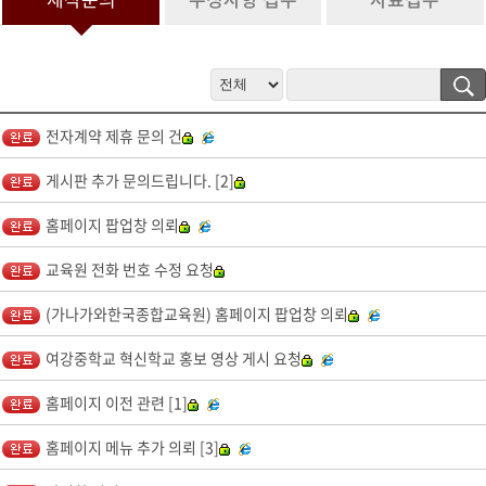
정보 수집 및 이용 목적이 달성된 후 문의 내역관리를 위하여 문의 내용
과 개인정보 입력항목에 대해서는 1년간 보유 이후 해당 정보를 파기합
니다.
그 밖의 사항은 개인정보처리방침을 준수합니다.
4. 개인정보 수집 동의 거부 권리
전자계약 제휴 문의 건
서비스 제공을 위하여 기본 정보를 수집하고 있으며, 제공을 원하지 않
을 경우 수집하지 않으며, 미동의(로 인해)시 서비스 이용이 제한됩니
게시판 추가 문의드립니다. [2]
다.
홈페이지 팝업창 의뢰
교육원 전화 번호 수정 요청
(가나가와한국종합교육원) 홈페이지 팝업창 의뢰
여강중학교 혁신학교 홍보 영상 게시 요청
홈페이지 이전 관련 [1]
홈페이지 메뉴 추가 의뢰 [3]